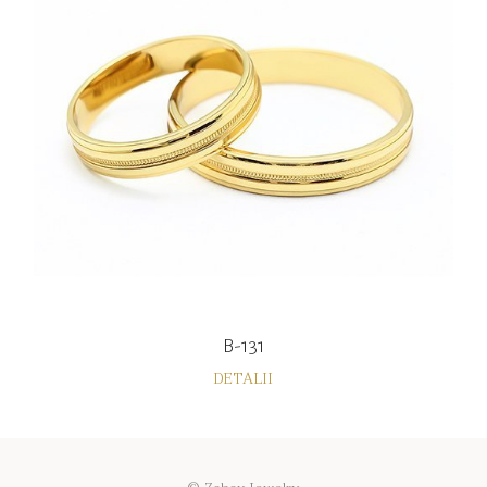
B-131
DETALII