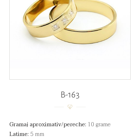
B-163
Gramaj aproximativ/pereche:
10 grame
Latime:
5 mm