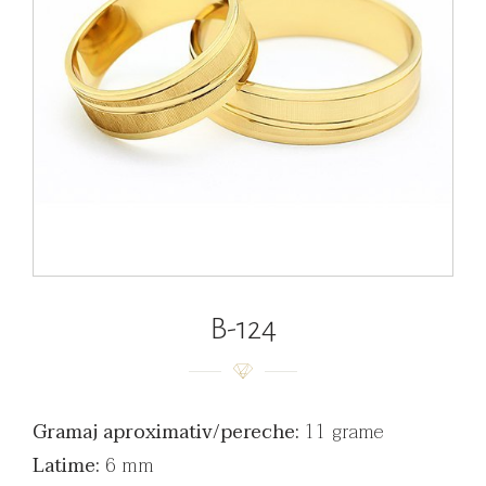
B-124
Gramaj aproximativ/pereche:
11 grame
Latime:
6 mm