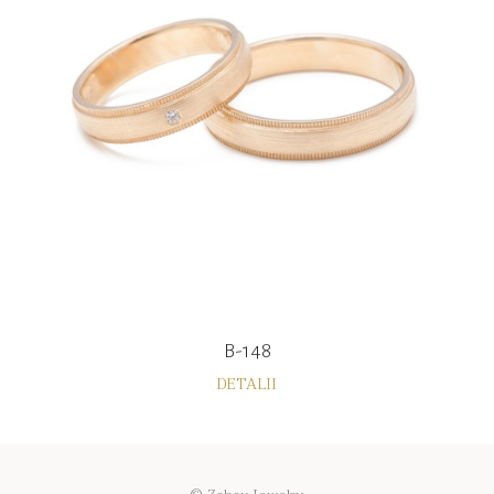
B-148
DETALII