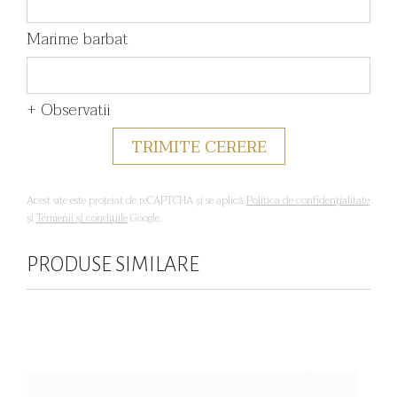
Marime barbat
+ Observatii
Acest site este protejat de reCAPTCHA și se aplică
Politica de confidențialitate
și
Termenii și condițiile
Google.
PRODUSE SIMILARE