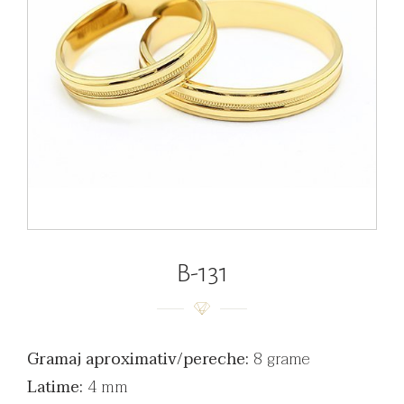
B-131
Gramaj aproximativ/pereche:
8 grame
Latime:
4 mm