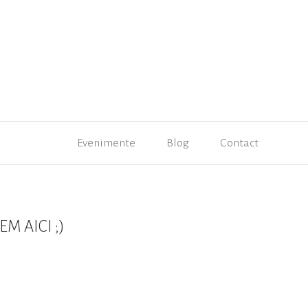
Evenimente
Blog
Contact
M AICI ;)